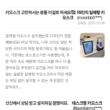
키오스크 고민하시는 분들 이걸로 하세요🥰
15인치 일체형 키
오스크
(moonbb5***)
등록일 : 2025-12-08
일체형 키오스크 설치했는데 디자인이 정말
예쁘네요! 마냥 작지도, 너무 크지도 않은 적
당한 사이즈라 매장 분위기랑도 잘 어울립니
다. 기존에는 토스포스기만 사용했는데, 주
문 처리 속도 때문에 키오스크를 하나 더 들
였어요😉 무엇보다 공간을 거의 차지하지
않는 슬림한 일체형 키오스크라서 작은 매장
도 부담 없이 설치할 수 있는 게 장점인 것
같아요!! ...
신신에서 상담 받고 설치하길 잘했어요.
데스크형 키오스크
(llllasldlakmd***)