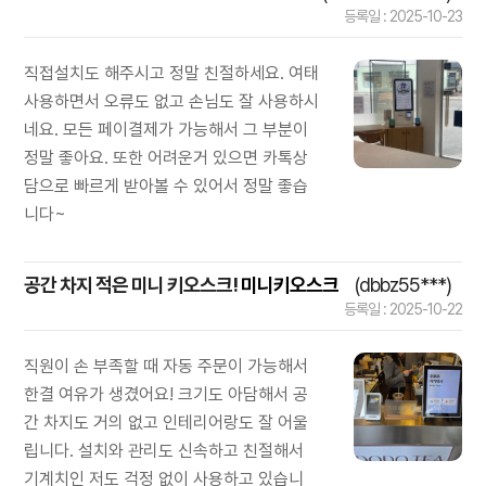
등록일 : 2025-10-23
직접설치도 해주시고 정말 친절하세요. 여태
사용하면서 오류도 없고 손님도 잘 사용하시
네요. 모든 페이결제가 가능해서 그 부분이
정말 좋아요. 또한 어려운거 있으면 카톡상
담으로 빠르게 받아볼 수 있어서 정말 좋습
니다~
공간 차지 적은 미니 키오스크!
미니키오스크
(dbbz55***)
등록일 : 2025-10-22
직원이 손 부족할 때 자동 주문이 가능해서
한결 여유가 생겼어요! 크기도 아담해서 공
간 차지도 거의 없고 인테리어랑도 잘 어울
립니다. 설치와 관리도 신속하고 친절해서
기계치인 저도 걱정 없이 사용하고 있습니