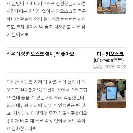
서 큰맘먹고 미니키오스크 신청했는데 바쁜
시간대에는 손님이 알아서 키오스크로 주문
하니까 확실히 힘이 덜드네용ㅎㅎㅎㅎ 사이
즈도 크지 않아서 딱 좋고 디자인도 너무 맘
에 들어요♥️
작은 매장 키오스크 설치, 딱 좋아요
미니키오스크
(u1onecaf***)
등록일 : 2026-04-08
더이상 손님을 직접 다 받을 수가 없어서 키
오스크 설치했어요! 매장이 작아서 스탠드형
으 절대 놓을 수 없는 사이즈라 걱정했는데,
원래 메뉴판 자리에 놓을 수 있을만큼 딱 맞
고, 기사님도 이것저것 뚝딱 해결해주셨어요
:) 이제 바쁠 때 주문 걱정 없어서 너무 좋아
요 감사합니다!!!!!