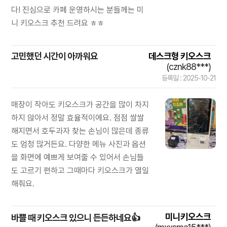
다! 진심으로 카페 운영하시는 분들께는 미
니 키오스크 추천 드려요 ㅎㅎ
고민했던 시간이 아까워요
데스크형 키오스크
(cznk88***)
등록일 : 2025-10-21
매장이 작아도 키오스크가 공간을 많이 차지
하지 않아서 정말 효율적이에요. 점점 쌀쌀
해지면서 호두과자 찾는 손님이 많은데 종류
도 엄청 많거든요. 다양한 메뉴 사진과 옵션
을 화면에 예쁘게 보여줄 수 있어서 손님들
도 고르기 편하고 그때마다 키오스크가 열일
해줘요.
미니키오스크
바쁠 때 키오스크 있으니 든든하네요👍