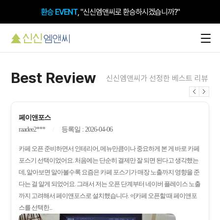
환승 EVENT
, "신신엠앤씨로 환승하시겠습니까?"
검색 시 돋보이는 내 매장,
플레이스 플러스
Best Review
신신엠앤씨가 선정한 베스트 리뷰
페이앤포스
raadee2***
등록일 : 2026-04-06
카페 오픈 준비하면서 인테리어, 메뉴만큼이나 중요하게 본 게 바로 카페
포스기 선택이었어요. 처음에는 단순히 결제만 잘 되면 된다고 생각했는
데, 알아보면 알아볼수록 요즘은 카페 포스기가 매장 노출까지 영향을 준
다는 걸 알게 되었어요. 그래서 저는 오픈 단계부터 네이버 플레이스 노출
까지 고려해서 페이앤포스로 설치했습니다. ⭐[카페 오픈할 때 페이앤포
스를 선택한...