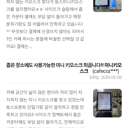
하지 않는 키오스크 찾다가 토스미니키오스
크를 설치했어요ㅎㅎ 사이즈가 슬림해서 좁
은 카운터 옆에도 부담 없이 들어가고 매장
분위기랑도 잘 어울려서 만족하고 있습니다
^^ 무엇보다 결제에 신경쓰지 않아도 되어서
1인 카페 하시는 분들께 탁월한 선택일 것 같
아요! 결제는...
좁은 장소에도 사용가능한 미니 키오스크 최곱니다!!
미니키오
스크
(cafecoz***)
등록일 : 2026-05-06
카페 공간이 넓지 않은 편이라 자리 많이 차
지하지 않는 미니 키오스크를 찾고 있었는데
토스프론트 단말기랑 같이 설치하고 정말 만
족하고 있어요!! 사이즈가 컴팩트해서 좁은
카운터에도 부담 없이 들어가고, 전체적으로