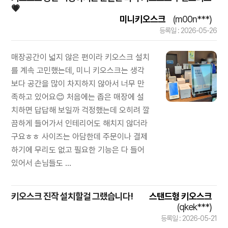
💗
미니키오스크
(m00n***)
등록일 : 2026-05-26
매장공간이 넓지 않은 편이라 키오스크 설치
를 계속 고민했는데, 미니 키오스크는 생각
보다 공간을 많이 차지하지 않아서 너무 만
족하고 있어요😊 처음에는 좁은 매장에 설
치하면 답답해 보일까 걱정했는데 오히려 깔
끔하게 들어가서 인테리어도 해치지 않더라
구요ㅎㅎ 사이즈는 아담한데 주문이나 결제
하기에 무리도 없고 필요한 기능은 다 들어
있어서 손님들도 ...
키오스크 진작 설치할걸 그랬습니다!
스탠드형 키오스크
(qkek***)
등록일 : 2026-05-21