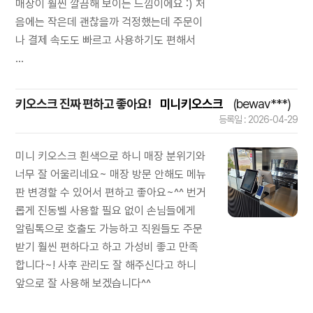
매장이 훨씬 깔끔해 보이는 느낌이에요 :) 처
음에는 작은데 괜찮을까 걱정했는데 주문이
나 결제 속도도 빠르고 사용하기도 편해서
...
키오스크 진짜 편하고 좋아요!
미니키오스크
(bewav***)
등록일 : 2026-04-29
미니 키오스크 흰색으로 하니 매장 분위기와
너무 잘 어울리네요~ 매장 방문 안해도 메뉴
판 변경할 수 있어서 편하고 좋아요~^^ 번거
롭게 진동벨 사용할 필요 없이 손님들에게
알림톡으로 호출도 가능하고 직원들도 주문
받기 훨씬 편하다고 하고 가성비 좋고 만족
합니다~! 사후 관리도 잘 해주신다고 하니
앞으로 잘 사용해 보겠습니다^^