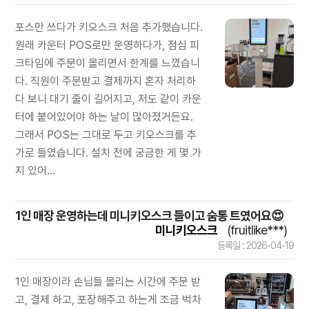
포스만 쓰다가 키오스크 처음 추가했습니다.
원래 카운터 POS로만 운영하다가, 점심 피
크타임에 주문이 몰리면서 한계를 느꼈습니
다. 직원이 주문받고 결제까지 혼자 처리하
다 보니 대기 줄이 길어지고, 저도 같이 카운
터에 붙어있어야 하는 날이 많아졌거든요.
그래서 POS는 그대로 두고 키오스크를 추
가로 들였습니다. 설치 전에 궁금한 게 몇 가
지 있어...
1인 매장 운영하는데 미니키오스크 들이고 숨통 트였어요😍
미니키오스크
(fruitlike***)
등록일 : 2026-04-19
1인 매장이라 손님들 몰리는 시간에 주문 받
고, 결제 하고, 포장해주고 하는게 조금 벅차