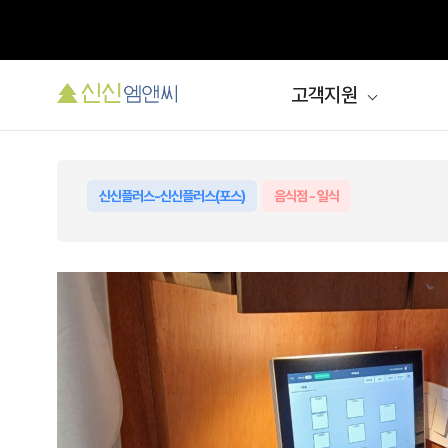
고객지원
신신플러스-신신플러스(포스)
음식점 - 일식