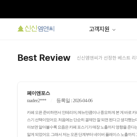
고객지원
Best Review
신신엠앤씨가 선정한 베스트 리
페이앤포스
raadee2***
등록일 : 2026-04-06
카페 오픈 준비하면서 인테리어, 메뉴만큼이나 중요하게 본 게 바로 카
스기 선택이었어요. 처음에는 단순히 결제만 잘 되면 된다고 생각했는데
아보면 알아볼수록 요즘은 카페 포스기가 매장 노출까지 영향을 준다는
알게 되었어요. 그래서 저는 오픈 단계부터 네이버 플레이스 노출까지