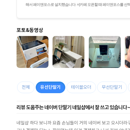
해서 페이앤포스로 설치했습니다. ⭐[카페 오픈할 때 페이앤포스를 선택한
포토&동영상
전체
유선단말기
테이블오더
무선단말기
리뷰 도움주는 네이버 단말기 네일샵에서 잘 쓰고 있습니다
네일샵 하다 보니까 요즘 손님들이 거의 네이버 보고 오시더라구