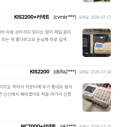
KIS2200+커넥트
(cvmkr***)
등록일 : 2026-07-27
버 리뷰 관리까지 된다는 점이 제일 끌리
이 뜨는 게 좋더라고요 손님께 따로 길게
KIS2200
(dbfla2***)
등록일 : 2026-07-24
사이즈도 작아서 카운터에 두기 좋네요 용지
면 신신에서 해야겠어요 처음 여기서 신청
NC7000+커넥트
(ak1***)
등록일 : 2026-07-23