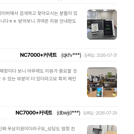
네이버에서 검색하고 찾아오시는 분들이 있
었습니다ㅎㅎ 받아보니 귀여운 리뷰 안내판도
NC7000+커넥트
(qkfv***)
등록일 : 2026-07-31
 매장이다 보니 아무래도 리뷰가 중요할 것
 수 있는 부분이 더 있더라고요 특히 메인
NC7000+커넥트
(dbwjd***)
등록일 : 2026-07-29
진짜 무상지원이더라구요,,상담도 엄청 친