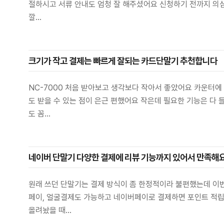
절하시고 서류 안내도 엄청 잘 해주셨어요 신청하기 전까지 의심
깔...
크기가 작고 결제는 빠르게 잘되는 카드단말기 추천합니다
NC-7000 처음 받아보고 생각보다 작아서 좋았어요 카운터에
도 받을 수 있는 점이 은근 편했어요 작은데 필요한 기능은 
도 꼼...
네이버 단말기 다양한 결제에 리뷰 기능까지 있어서 만족해
원래 쓰던 단말기는 결제 방식이 좀 한정적이라 불편했는데 이
페이, 얼굴결제도 가능하고 네이버페이로 결제하면 포인트 적립
올려놨을 때...