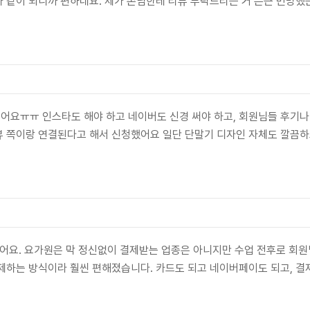
 같이 되니까 편하네요. 제가 손님한테 리뷰 부탁드리는 거 은근 민망했는
어요ㅠㅠ 인스타도 해야 하고 네이버도 신경 써야 하고, 회원님들 후기나
뷰 쪽이랑 연결된다고 해서 신청했어요 일단 단말기 디자인 자체도 깔끔하
봤어요. 요가원은 막 정신없이 결제받는 업종은 아니지만 수업 전후로 회원
제하는 방식이라 훨씬 편해졌습니다. 카드도 되고 네이버페이도 되고, 결