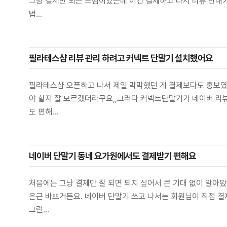
그냥 결제만 되는 느낌이었는데 이건 결제하고 나서 리뷰 안내가
법...
필라테스샵 리뷰 관리 하려고 커넥트 단말기 설치했어요
필라테스샵 오픈하고 나서 제일 막막했던 게 결제보다도 홍보였
야 할지 잘 모르겠더라구요,,그러다 커넥트단말기가 네이버 리
도 편해...
네이버 단말기 동네 요가원에서도 결제받기 편해요
처음에는 그냥 결제만 잘 되면 되지 싶어서 큰 기대 없이 알아
은근 바쁘거든요. 네이버 단말기 쓰고 나서는 회원님이 직접 결
그런...