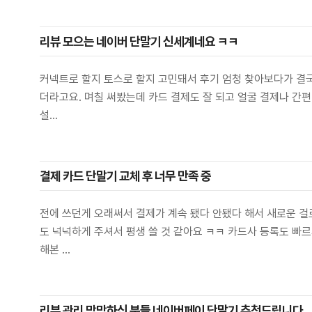
리뷰 모으는 네이버 단말기 신세계네요 ㅋㅋ
커넥트로 할지 토스로 할지 고민돼서 후기 엄청 찾아보다가 결국
더라고요. 며칠 써봤는데 카드 결제도 잘 되고 얼굴 결제나 간
설...
결제 카드 단말기 교체 후 너무 만족 중
전에 쓰던게 오래써서 결제가 계속 됐다 안됐다 해서 새로운 걸
도 넉넉하게 주셔서 평생 쓸 것 같아요 ㅋㅋ 카드사 등록도 빠
해본 ...
리뷰 관리 막막하신 분들 네이버페이 단말기 추천드립니다