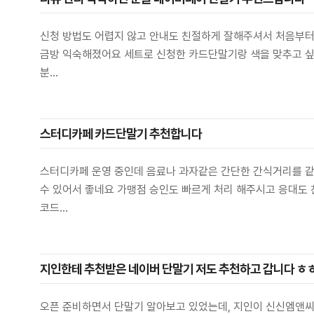
신청 방법도 어렵지 않고 안내도 친절하게 잘해주셔서 처음부터 
금방 익숙해졌어요 세트로 신청한 카드단말기랑 색을 맞추고 싶
분...
스터디카페 카드단말기 추천합니다
스터디카페 운영 중인데 음료나 과자같은 간단한 간식거리를 같
수 있어서 좋네요 가맹점 승인도 빠르게 처리 해주시고 응대도 
코드...
지인한테 추천받은 네이버 단말기 저도 추천하고 갑니다 ㅎ
오픈 준비하면서 단말기 알아보고 있었는데, 지인이 신신엠앤씨