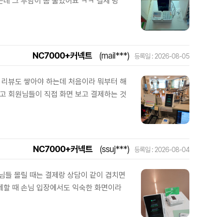
데 그 부담이 좀 줄었어요 ㅋㅋ 결제 방
NC7000+커넥트
(mail***)
등록일 : 2026-08-05
 리뷰도 쌓아야 하는데 처음이라 뭐부터 해
고 회원님들이 직접 화면 보고 결제하는 것
NC7000+커넥트
(ssuj***)
등록일 : 2026-08-04
님들 몰릴 때는 결제랑 상담이 같이 겹치면
제할 때 손님 입장에서도 익숙한 화면이라