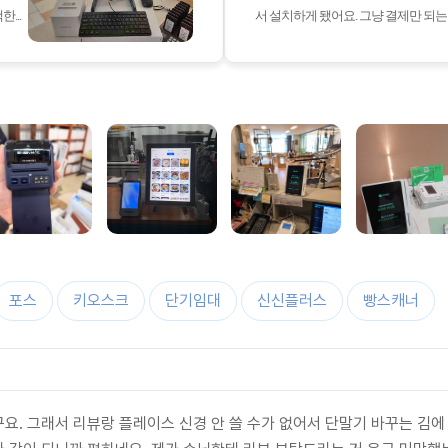
...
서 설치하게 됐어요. 그냥 결제만 되는 
포스
키오스크
단기임대
신신플러스
빵스캐너
~
요. 그래서 리뷰랑 플레이스 신경 안 쓸 수가 없어서 단말기 바꾸는 김에