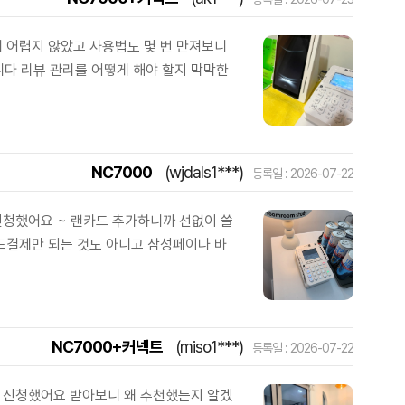
 어렵지 않았고 사용법도 몇 번 만져보니
다 리뷰 관리를 어떻게 해야 할지 막막한
NC7000
(wjdals1***)
등록일 : 2026-07-22
신청했어요 ~ 랜카드 추가하니까 선없이 쓸
카드결제만 되는 것도 아니고 삼성페이나 바
NC7000+커넥트
(miso1***)
등록일 : 2026-07-22
로 신청했어요 받아보니 왜 추천했는지 알겠