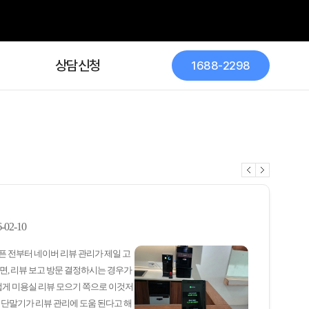
상담신청
1688-2298
-02-10
픈 전부터 네이버 리뷰 관리가 제일 고
면, 리뷰 보고 방문 결정하시는 경우가
럽게 미용실 리뷰 모으기 쪽으로 이것저
 단말기가 리뷰 관리에 도움 된다고 해