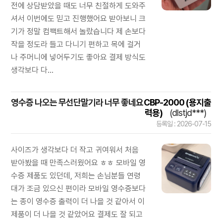
전에 상담받았을 때도 너무 친절하게 도와주
셔서 이번에도 믿고 진행했어요 받아보니 크
기가 정말 컴팩트해서 놀랐습니다 제 손보다
작을 정도라 들고 다니기 편하고 목에 걸거
나 주머니에 넣어두기도 좋아요 결제 방식도
생각보다 다...
영수증 나오는 무선단말기라 너무 좋네요
CBP-2000 (용지출
력용)
(dlstjd***)
등록일 : 2026-07-15
사이즈가 생각보다 더 작고 귀여워서 처음
받아봤을 때 만족스러웠어요 ㅎㅎ 모바일 영
수증 제품도 있던데, 저희는 손님분들 연령
대가 조금 있으신 편이라 모바일 영수증보다
는 종이 영수증 출력이 더 나을 것 같아서 이
제품이 더 나을 것 같았어요 결제도 잘 되고