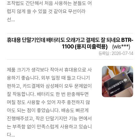
조작법도 간단해서 처음 사용하는 분들도 어
렵지 않게 쓸 수 있을 것 같아요 무선이라
선...
휴대용 단말기인데 배터리도 오래가고 결제도 잘 되네요
BTR-
1100 (용지 미출력용)
(wis***)
등록일 : 2026-07-14
제품 크기가 생각보다 작아서 휴대용으로 사
용하기 좋습니다. 외부 일정 때 들고 다니기
편하고, 카드결제와 삼성페이 모두 문제없이
잘 작동합니다. 배터리도 한 번 완충해두면
며칠 정도 사용할 수 있어 자주 충전하지 않
아도 되는 점이 좋았습니다. 배송도 빠르게
진행해주셨고, 작은 단말기지만 기능 면에서
는 부족함 없이 만족스럽게 사용하고 있습니
다...