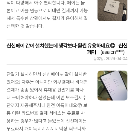
식이 다양해서 아주 편리합니다. 페이는 물
론이고 어플 연동으로 비대면 결제까지 가능
해서 특수한 상황에서도 결제가 용이해서 잘
선택한 것 같습니다.
신신페이 같이 설치했는데 생각보다 훨씬 유용하네요😋
신신
페이
(asalon***)
등록일 : 2026-04-04
단말기 설치하면서 신신페이도 같이 설치받
았어요! 자주는 아니지만 외부결제나 비대면
결제가 종종 있어서 휴대용 단말기를 하나
더 구비해야하나 싶었는데 이런 보조결제수
단까지 제공해주시니 완전 이득이네요😙 보
통 이런 카드번호 결제 서비스는 유료로 사
용하는 경우가 많다고 들었는데 신신페이는
무료라서 개이득ㅎㅎㅎㅎㅎ 막상 써보니까