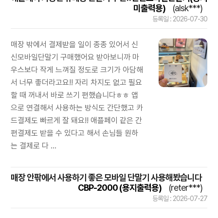
미출력용)
(alsk***)
등록일 : 2026-07-30
매장 밖에서 결제받을 일이 종종 있어서 신
신모바일단말기 구매했어요 받아보니까 마
우스보다 작게 느껴질 정도로 크기가 아담해
서 너무 좋더라고요!! 자리 차지도 없고 필요
할 때 꺼내서 바로 쓰기 편했습니다ㅎㅎ 앱
으로 연결해서 사용하는 방식도 간단했고 카
드결제도 빠르게 잘 돼요!! 애플페이 같은 간
편결제도 받을 수 있다고 해서 손님들 원하
는 결제로 다 ...
매장 안팎에서 사용하기 좋은 모바일 단말기 사용해봤습니다
CBP-2000 (용지출력용)
(reter***)
등록일 : 2026-07-27