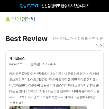
환승 EVENT
, "신신엠앤씨로 환승하시겠습니까?"
Best Review
신신엠앤씨가 선정한 베스트 리뷰
페이앤포스
raadee2***
등록일 : 2026-04-06
카페 오픈 준비하면서 인테리어, 메뉴만큼이나 중요하게 본 게 바로 카페
포스기 선택이었어요. 처음에는 단순히 결제만 잘 되면 된다고 생각했는
데, 알아보면 알아볼수록 요즘은 카페 포스기가 매장 노출까지 영향을 준
다는 걸 알게 되었어요. 그래서 저는 오픈 단계부터 네이버 플레이스 노출
까지 고려해서 페이앤포스로 설치했습니다. ⭐[카페 오픈할 때 페이앤포
스를 선택한...