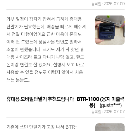
등록일 : 2026-07-09
외부 일정이 갑자기 잡혀서 급하게 휴대용
단말기가 필요했는데, 배송을 빠르게 해주셔
서 정말 다행이었어요 급한 마음에 문의도
여러 번 드렸는데 상담사분 답변도 빨라서
소통이 편했습니다. 크기도 제가 딱 찾던 휴
대용 사이즈라 들고 다니기 부담 없고, 핸드
폰이랑 연결도 잘 됐어요. 설명서 보고 바로
사용할 수 있을 정도로 어렵지 않아서 처음
쓰는 분들도...
휴대용 모바일단말기 추천드립니다
BTR-1100 (용지 미출력
용)
(gustn***)
등록일 : 2026-07-07
기존에 쓰던 단말기가 고장 나서 BTR-