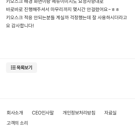
키오스크 배경 화면이랑 메뉴이미지도 요청사항대로
바로바로 진행해주셔서 마무리까지 몇시간 안걸렸어요~ㅎㅎ
키오스크 적응 안되는분들 계실까 걱정했는데 잘 사용하시더라고
요 감사합니다!
목록보기
회사소개
CEO인사말
개인정보처리방침
자료실
고객의 소리