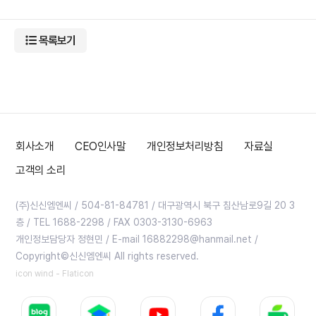
목록보기
회사소개
CEO인사말
개인정보처리방침
자료실
고객의 소리
(주)신신엠엔씨 / 504-81-84781 / 대구광역시 북구 침산남로9길 20 3
층 / TEL 1688-2298 / FAX 0303-3130-6963
개인정보담당자 정현민 / E-mail 16882298@hanmail.net /
Copyright©신신엠엔씨 All rights reserved.
icon wind - Flaticon