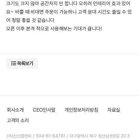
크기도 크지 않아 공간차지 안 합니다 오히려 인테리어 효과 있어
요~ 바쁠 때 비대면 주문이 가능하니 고객 응대 시간도 줄일 수 있
어 정말 좋을 것 같습니다
오픈 이후 본격 적으로 사용해보는 기대가 큽니다!
목록보기
회사소개
CEO인사말
개인정보처리방침
자료실
고객의 소리
(주)신신엠엔씨 / 504-81-84781 / 대구광역시 북구 침산남로9길 20 3