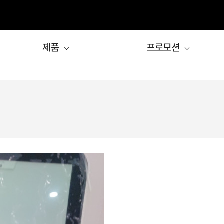
환승 EVENT
, "신신엠앤씨로 환승하시겠습니까?"
제품
프로모션