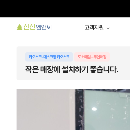
고객지원
키오스크-데스크형 키오스크
도소매업 - 무인매장
작은 매장에 설치하기 좋습니다.