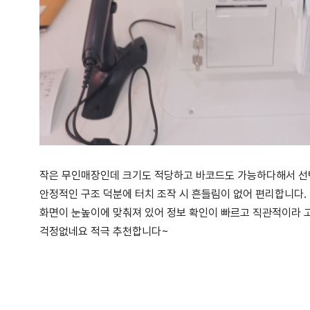
작은 무인매장인데 크기도 적당하고 바코드도 가능하다해서 
안정적인 구조 덕분에 터치 조작 시 흔들림이 없어 편리합니다.
화면이 눈높이에 맞춰져 있어 정보 확인이 빠르고 직관적이라 
걱정없네요 적극 추천합니다~