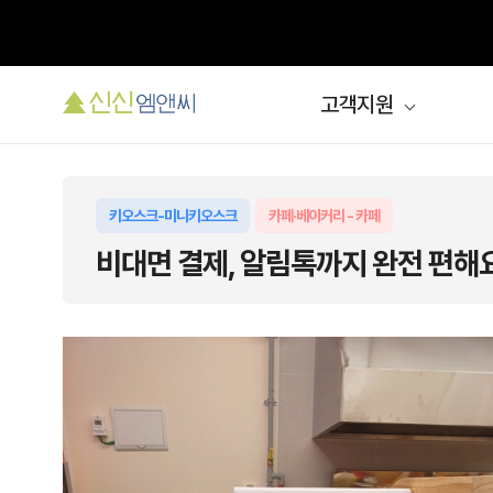
고객지원
키오스크-미니키오스크
카페·베이커리 - 카페
비대면 결제, 알림톡까지 완전 편해