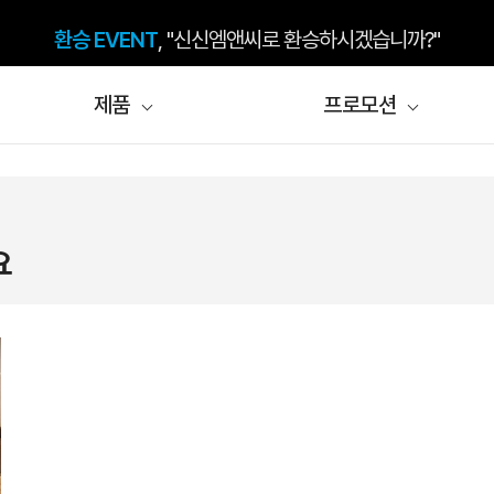
환승 EVENT
, "신신엠앤씨로 환승하시겠습니까?"
제품
프로모션
요