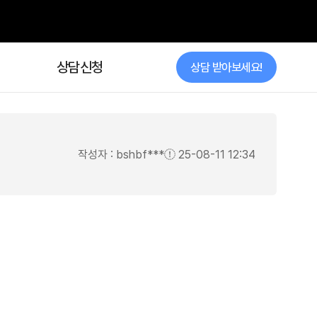
상담신청
작성자 : bshbf***
25-08-11 12:34