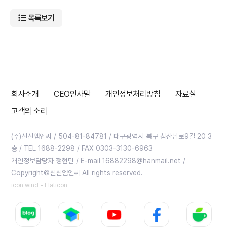
목록보기
회사소개
CEO인사말
개인정보처리방침
자료실
고객의 소리
(주)신신엠엔씨 / 504-81-84781 / 대구광역시 북구 침산남로9길 20 3
층 / TEL 1688-2298 / FAX 0303-3130-6963
개인정보담당자 정현민 / E-mail 16882298@hanmail.net /
Copyright©신신엠엔씨 All rights reserved.
icon wind - Flaticon