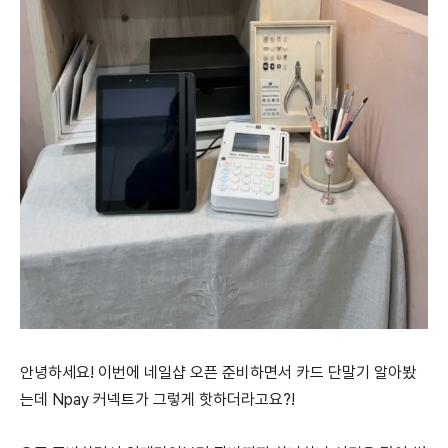
안녕하세요! 이번에 네일샵 오픈 준비하면서 카드 단말기 알아봤
는데 Npay 커넥트가 그렇게 핫하더라고요?!