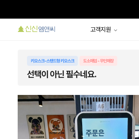
고객지원
키오스크-스탠드형 키오스크
도소매업 - 무인매장
선택이 아닌 필수네요.