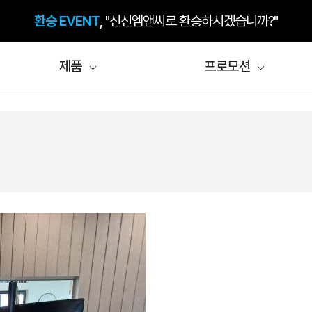
환승 EVENT
, "신신엠앤씨로 환승하시겠습니까?"
검색 시 돋보이는 내 매장,
플레이스 플러스
제품
프로모션