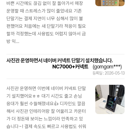
바쁜 시간에도 끊김 없이 잘 돌아가서 매장
운영할 때 스트레스가 많이 줄었네요 기존
단말기는 결제 지연이 너무 심해서 많이 불
편했어요 처음에는 새 단말기라 적응이 필요
할까 걱정했는데 사용법도 어렵지 않아서 금
방 익...
사진관 운영하면서 네이버 커넥트 단말기 설치했습니다.
NC7000+커넥트
(gomgom***)
등록일 : 2026-05-13
사진관 운영하면 이번에 네이버 커넥트 단말
기 설치했어요ㅎㅎ 대기 시간도 줄고 손님
응대가 훨씬 수월해졌네요👍 디자인도 깔끔
해서 사진관 인테리어랑 잘 어울리고 카운터
가 더 정돈돼 보이는 느낌이라 만족하고 있
습니다~! 결제 속도도 빠르고 사용법도 쉬워