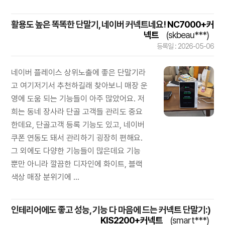
활용도 높은 똑똑한 단말기, 네이버 커넥트네요!
NC7000+커
넥트
(skbeau***)
등록일 : 2026-05-06
네이버 플레이스 상위노출에 좋은 단말기라
고 여기저기서 추천하길래 찾아보니 매장 운
영에 도움 되는 기능들이 아주 많았어요. 저
희는 동네 장사라 단골 고객들 관리도 중요
한데요, 단골고객 등록 기능도 있고, 네이버
쿠폰 연동도 돼서 관리하기 굉장히 편해요.
그 외에도 다양한 기능들이 많은데요 기능
뿐만 아니라 깔끔한 디자인에 화이트, 블랙
색상 매장 분위기에 ...
인테리어에도 좋고 성능, 기능 다 마음에 드는 커넥트 단말기:)
KIS2200+커넥트
(smart***)