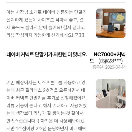
아는 사장님 소개로 네이버 연동되는 단말기
설치하게 됬는데 사이즈도 작아서 좋고, 결
제 속도도 빨라서 맘에 들어요! 결제 끝나고
리뷰 작성까지 가능한게 신기하네요! 굳👍🏻
네이버 커넥트 단말기가 저한텐 더 맞네요.
NC7000+커넥
트
(dsjk23***)
등록일 : 2026-04-14
기존 매장에서는 토스프론트를 사용하고 있
는데 최근 필라테스 2호점을 오픈하면서 네
이버 커넥트 단말기를 추가로 신청해봤어요.
리뷰 기능이 좋다고 해서 기대하고 사용해봤
는데 생각보다 리뷰가 잘 쌓이는 것 같아서
만족스럽습니다 :) 아직은 더 사용해봐야겠
지만 1호점이랑 2호점 운영하면서 비교해보