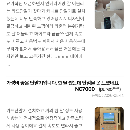
요가학원 오픈하면서 인테리어랑 잘 어울리
는 카드단말기 찾다가 커넥트 단말기로 설치
했는데 너무 만족하고 있어용ㅎㅎ 디자인이
깔끔하고 세련된 느낌이라 카운터 분위기랑
도 잘 어울리고 화이트라 굳굳^^ 결제 속도
도 빠르고 사용법도 쉬워서 처음 사용하는데
무리가 없어서 좋아용ㅎㅎ 물론 처음에는 디
자인만 보고 고른거긴 한데..ㅎㅎㅎ 네이버
...
가성비 좋은 단말기입니다. 한 달 썼는데 단점을 못 느꼈네요
NC7000
(pureo***)
등록일 : 2026-05-14
카드단말기 설치하고 거의 한 달 정도 사용
해봤는데 전체적으로 안정적이고 만족스럽
게 사용 중이에요 결제 속도도 빨라서 좋고,