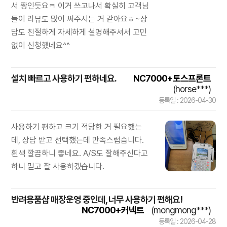
서 짱인듯요ㅋ 이거 쓰고나서 확실히 고객님
들이 리뷰도 많이 써주시는 거 같아요ㅎ~상
담도 친절하게 자세하게 설명해주셔서 고민
없이 신청했네요^^
설치 빠르고 사용하기 편하네요.
NC7000+토스프론트
(horse***)
등록일 : 2026-04-30
사용하기 편하고 크기 적당한 거 필요했는
데, 상담 받고 선택했는데 만족스럽습니다.
흰색 깔끔하니 좋네요. A/S도 잘해주신다고
하니 믿고 잘 사용하겠습니다.
반려용품샵 매장운영 중인데, 너무 사용하기 편해요!
NC7000+커넥트
(mongmong***)
등록일 : 2026-04-28