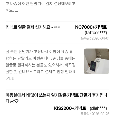
고 나중에 어떤 단말기로 갈지 결정해보려고
해요. ...
커넥트 얼굴 결제 신기해요~ㅋㅋ
NC7000+커넥트
(tattoos***)
등록일 : 2026-04-01
잘 쓰던 단말기가 고장나서 이참에 요즘 유
행하는 단말기로 바꿨습니다. 손님들 중에는
얼굴로 결제하시는 분들도 있으셔서, 바꾸길
잘한 것 같네요~ 그리고 결제도 엄청 빨라요
굳👍🏻
미용실에서 왜 많이 쓰는지 알거같은 커넥트 단말기 후기입니
다✂️🤍
KIS2200+커넥트
(olleh***)
등록일 : 2026-03-26