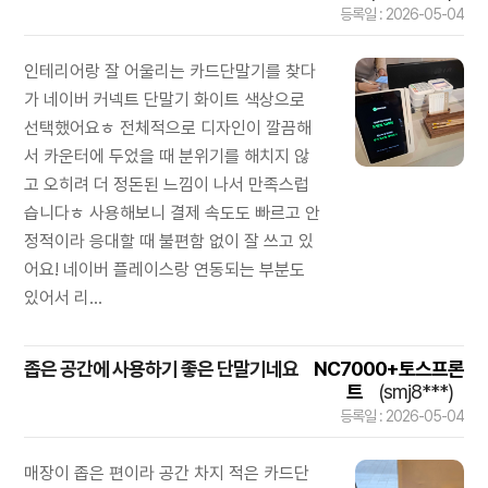
등록일 : 2026-05-04
인테리어랑 잘 어울리는 카드단말기를 찾다
가 네이버 커넥트 단말기 화이트 색상으로
선택했어요ㅎ 전체적으로 디자인이 깔끔해
서 카운터에 두었을 때 분위기를 해치지 않
고 오히려 더 정돈된 느낌이 나서 만족스럽
습니다ㅎ 사용해보니 결제 속도도 빠르고 안
정적이라 응대할 때 불편함 없이 잘 쓰고 있
어요! 네이버 플레이스랑 연동되는 부분도
있어서 리...
좁은 공간에 사용하기 좋은 단말기네요
NC7000+토스프론
트
(smj8***)
등록일 : 2026-05-04
매장이 좁은 편이라 공간 차지 적은 카드단