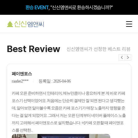
환승 EVENT
, "신신엠앤씨로 환승하시겠습니까?"
검색 시 돋보이는 내 매장,
플레이스 플러스
Best Review
신신엠앤씨가 선정한 베스트 리뷰
페이앤포스
raadee2***
등록일 : 2026-04-06
카페 오픈 준비하면서 인테리어, 메뉴만큼이나 중요하게 본 게 바로 카페
포스기 선택이었어요. 처음에는 단순히 결제만 잘 되면 된다고 생각했는
데, 알아보면 알아볼수록 요즘은 카페 포스기가 매장 노출까지 영향을 준
다는 걸 알게 되었어요. 그래서 저는 오픈 단계부터 네이버 플레이스 노출
까지 고려해서 페이앤포스로 설치했습니다. ⭐[카페 오픈할 때 페이앤포
스를 선택한...