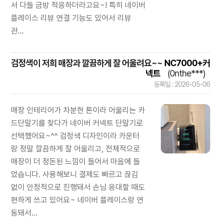
서 다들 금방 적응하더라고요~! 특히 네이버
플레이스 리뷰 연결 기능도 있어서 리뷰
관...
검정색이 저희 매장과 깔끔하게 잘 어울려요~~
NC7000+커
넥트
(0nthe***)
등록일 : 2026-05-06
매장 인테리어가 차분한 톤이라 어울리는 카
드단말기를 찾다가 네이버 커넥트 단말기로
선택했어요~^^ 검정색 디자인이라 카운터
랑 정말 깔끔하게 잘 어울리고, 전체적으로
매장이 더 정돈된 느낌이 들어서 마음에 들
었습니다. 사용해보니 결제도 빠르고 끊김
없이 안정적으로 진행돼서 손님 응대할 때도
편하게 쓰고 있어요~ 네이버 플레이스랑 연
동돼서...