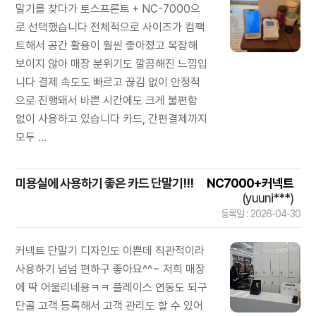
말기를 찾다가 토스프론트 + NC-7000으
로 선택했습니다 전체적으로 사이즈가 컴팩
트해서 공간 활용이 훨씬 좋아졌고 복잡해
보이지 않아 매장 분위기도 깔끔해진 느낌입
니다 결제 속도도 빠르고 끊김 없이 안정적
으로 진행돼서 바쁜 시간에도 크게 불편함
없이 사용하고 있습니다 카드, 간편결제까지
모두 ...
미용실에 사용하기 좋은 카드 단말기!!!
NC7000+커넥트
(yuuni***)
등록일 : 2026-04-30
커넥트 단말기 디자인도 이쁜데 직관적이라
사용하기 넘넘 편하구 좋아요^^~ 저희 매장
에 딱 어울리네용ㅋㅋ 플레이스 연동도 되구
단골 고객 등록해서 고객 관리도 할 수 있어