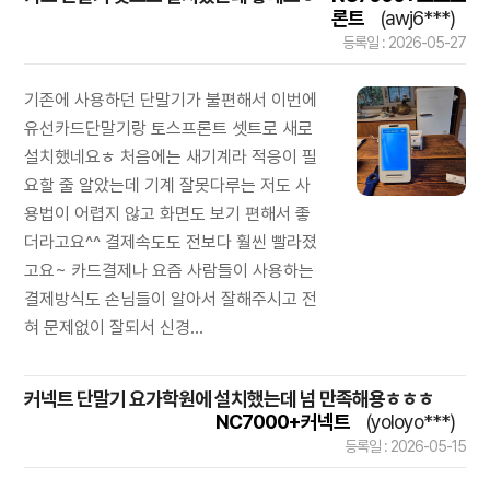
론트
(awj6***)
등록일 : 2026-05-27
기존에 사용하던 단말기가 불편해서 이번에
유선카드단말기랑 토스프론트 셋트로 새로
설치했네요ㅎ 처음에는 새기계라 적응이 필
요할 줄 알았는데 기계 잘못다루는 저도 사
용법이 어렵지 않고 화면도 보기 편해서 좋
더라고요^^ 결제속도도 전보다 훨씬 빨라졌
고요~ 카드결제나 요즘 사람들이 사용하는
결제방식도 손님들이 알아서 잘해주시고 전
혀 문제없이 잘되서 신경...
커넥트 단말기 요가학원에 설치했는데 넘 만족해용ㅎㅎㅎ
NC7000+커넥트
(yoloyo***)
등록일 : 2026-05-15