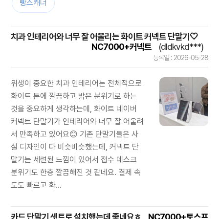
빵스캐너
치과 인테리어와 너무 잘 어울리는 화이트 커넥트 단말기🤍
NC7000+커넥트
(dldkvkd***)
등록일 : 2026-05-28
위생이 중요한 치과 인테리어는 전체적으로
화이트 톤에 깔끔하고 밝은 분위기로 하는
것을 중요하게 생각하는데, 화이트 네이버
커넥트 단말기가 인테리어와 너무 잘 어울려
서 만족하고 있어요😊 기존 단말기들은 사
실 디자인이 다 비슷비슷했는데, 커넥트 단
말기는 세련된 느낌이 있어서 접수 데스크
분위기도 한층 깔끔해진 것 같네요. 결제 속
도도 빠르고 화...
카드 단말기 셋트로 설치했는데 좋네요ㅎ
NC7000+토스프