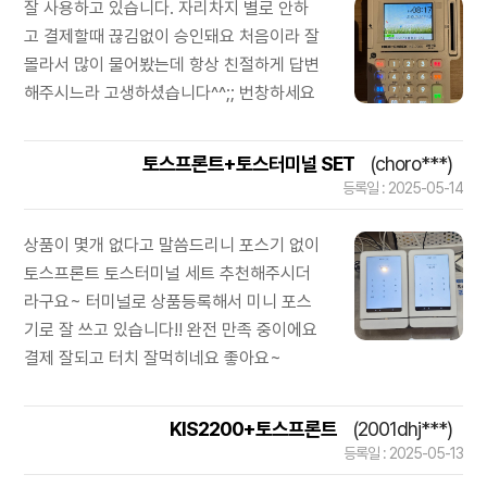
잘 사용하고 있습니다. 자리차지 별로 안하
고 결제할때 끊김없이 승인돼요 처음이라 잘
몰라서 많이 물어봤는데 항상 친절하게 답변
해주시느라 고생하셨습니다^^;; 번창하세요
토스프론트+토스터미널 SET
(choro***)
등록일 : 2025-05-14
상품이 몇개 없다고 말씀드리니 포스기 없이
토스프론트 토스터미널 세트 추천해주시더
라구요~ 터미널로 상품등록해서 미니 포스
기로 잘 쓰고 있습니다!! 완전 만족 중이에요
결제 잘되고 터치 잘먹히네요 좋아요~
KIS2200+토스프론트
(2001dhj***)
등록일 : 2025-05-13