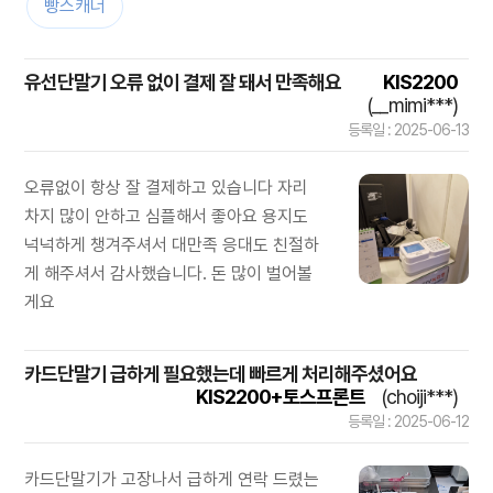
빵스캐너
유선단말기 오류 없이 결제 잘 돼서 만족해요
KIS2200
(__mimi***)
등록일 : 2025-06-13
오류없이 항상 잘 결제하고 있습니다 자리
차지 많이 안하고 심플해서 좋아요 용지도
넉넉하게 챙겨주셔서 대만족 응대도 친절하
게 해주셔서 감사했습니다. 돈 많이 벌어볼
게요
카드단말기 급하게 필요했는데 빠르게 처리해주셨어요
KIS2200+토스프론트
(choiji***)
등록일 : 2025-06-12
카드단말기가 고장나서 급하게 연락 드렸는