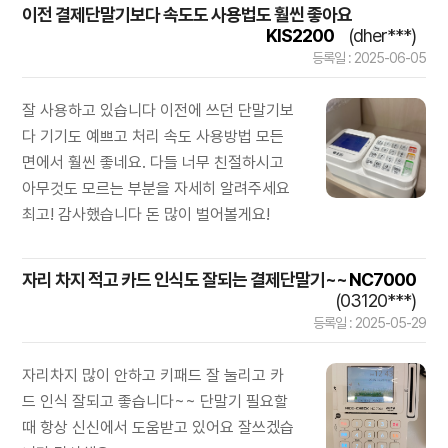
이전 결제단말기보다 속도도 사용법도 훨씬 좋아요
KIS2200
(dher***)
등록일 : 2025-06-05
잘 사용하고 있습니다 이전에 쓰던 단말기보
다 기기도 예쁘고 처리 속도 사용방법 모든
면에서 훨씬 좋네요. 다들 너무 친절하시고
아무것도 모르는 부분을 자세히 알려주세요
최고! 감사했습니다 돈 많이 벌어볼게요!
자리 차지 적고 카드 인식도 잘되는 결제단말기~~
NC7000
(03120***)
등록일 : 2025-05-29
자리차지 많이 안하고 키패드 잘 눌리고 카
드 인식 잘되고 좋습니다~~ 단말기 필요할
때 항상 신신에서 도움받고 있어요 잘쓰겠습