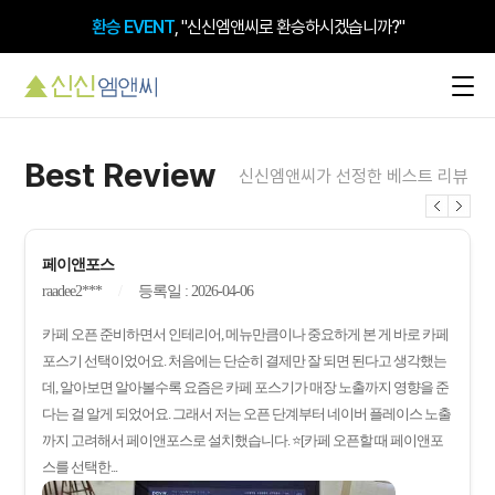
환승 EVENT
, "신신엠앤씨로 환승하시겠습니까?"
Best Review
신신엠앤씨가 선정한 베스트 리뷰
페이앤포스
raadee2***
등록일 : 2026-04-06
카페 오픈 준비하면서 인테리어, 메뉴만큼이나 중요하게 본 게 바로 카페
포스기 선택이었어요. 처음에는 단순히 결제만 잘 되면 된다고 생각했는
데, 알아보면 알아볼수록 요즘은 카페 포스기가 매장 노출까지 영향을 준
다는 걸 알게 되었어요. 그래서 저는 오픈 단계부터 네이버 플레이스 노출
까지 고려해서 페이앤포스로 설치했습니다. ⭐[카페 오픈할 때 페이앤포
스를 선택한...