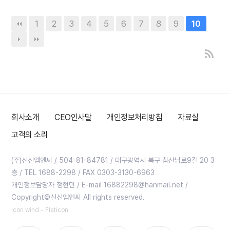
1
2
3
4
5
6
7
8
9
10
회사소개
CEO인사말
개인정보처리방침
자료실
고객의 소리
(주)신신엠엔씨 / 504-81-84781 / 대구광역시 북구 침산남로9길 20 3
층 / TEL 1688-2298 / FAX 0303-3130-6963
개인정보담당자 정현민 / E-mail 16882298@hanmail.net /
Copyright©신신엠엔씨 All rights reserved.
icon wind - Flaticon