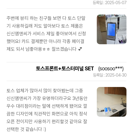
등록일 : 2025-05-07
주변에 뷰티 하는 친구들 보면 다 토스 단말
기 사용하길래 저도 알아보다 토스 제품은
신신엠앤씨가 서비스 제일 좋아보여서 신청
했어요! 카드 결제뿐만 아니라 각종 페이결
제도 되서 넘좋아용ㅎㅎ 잘쓰겠습니다 💕
토스프론트+토스터미널 SET
(soosoo***)
등록일 : 2025-04-30
토스 업체가 많아서 많이 찾아봤는데 그중
신신엠앤씨가 가장 유명하더라구요 3년동안
우수 대리점이라는 말에 선택하게 됐어요 깔
끔한 디자인에 직관적인 화면으로 아직 정삭
오픈 전이지만 사용하기 편리할것 같아요 잘
선택한 것 같습니다 :)