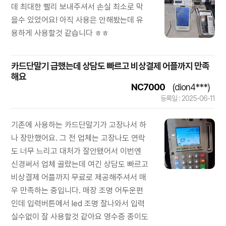
데 최대한 빨리 보내주셔서 손실 최소로 막
을수 있었어요! 아직 사용은 안해봤는데 유
용하게 사용할것 같습니다 ㅎㅎ
카드단말기 급했는데 상담도 빠르고 비상결제 어플까지 만족
해요
NC7000
(dion4***)
등록일 : 2025-06-11
기존에 사용하는 카드단말기가 고장나서 하
나 장만했어요. 그 전 업체는 고장나도 연락
도 너무 느리고 대처가 잘안됐어서 이번엔
신경써서 업체 골랐는데 여긴 상담도 빠르고
비상결제 어플까지 무료로 제공해주셔서 매
우 만족하는 중입니다. 매장 조명 어두운편
인데 입력버튼에서 led 조명 잘나와서 입력
실수없이 잘 사용할것 같아요 영수증 종이도