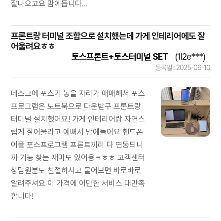
잘나오고요 맘에듭니다...
프론트랑 터미널 조합으로 설치했는데 가게 인테리어에도 잘
어울려요ㅎㅎ
토스프론트+토스터미널 SET
(1l2e***)
등록일 : 2025-06-10
데스크에 포스기 놓을 자리가 애매해서 포스
프로그램은 노트북으로 다운받구 프론트랑
터미널 설치했어요! 가게 인테리어랑 자연스
럽게 잘어울리고 예뻐서 맘에들어요 핸드폰
어플 포스프로그램 프론트끼리 다 연동되니
까 기능 찾는 재미도 있어용ㅋㅎㅎ 고객센터
상담원분도 친절하시고 물어보면 바로바로
알려주셔요 이 가격에 이만한 서비스 대만족
합니다!