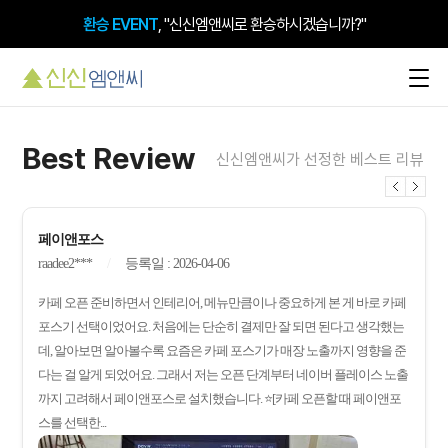
환승 EVENT
, "신신엠앤씨로 환승하시겠습니까?"
Best Review
신신엠앤씨가 선정한 베스트 리뷰
페이앤포스
raadee2***
등록일 : 2026-04-06
카페 오픈 준비하면서 인테리어, 메뉴만큼이나 중요하게 본 게 바로 카페
포스기 선택이었어요. 처음에는 단순히 결제만 잘 되면 된다고 생각했는
데, 알아보면 알아볼수록 요즘은 카페 포스기가 매장 노출까지 영향을 준
다는 걸 알게 되었어요. 그래서 저는 오픈 단계부터 네이버 플레이스 노출
까지 고려해서 페이앤포스로 설치했습니다. ⭐[카페 오픈할 때 페이앤포
스를 선택한...