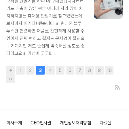
모바일 단말기를 하나 더 구매했습니다ㅎㅎ
카드 매출이 많은 편은 아니라 자리 많이 차
지하지않는 휴대용 단말기로 찾고있었는데
보자마자 이거다! 했습니다 ㅎ 휴대폰 블루
투스만 연결하면 어플로 간편하게 사용할 수
있어서 진짜 편하고 결제도 문제없이 잘돼요
~ 기계치인 저도 손쉽게 익숙해질 정도로 쉽
더라고요ㅎ 가성비 굿굿!!...
1
2
4
5
6
7
8
9
10
3
회사소개
CEO인사말
개인정보처리방침
자료실