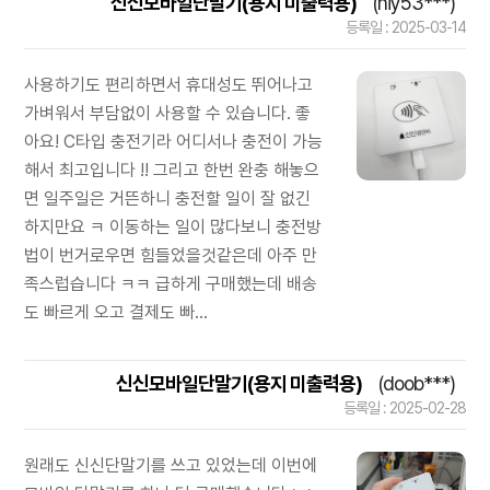
신신모바일단말기(용지 미출력용)
(hiy53***)
등록일 : 2025-03-14
사용하기도 편리하면서 휴대성도 뛰어나고
가벼워서 부담없이 사용할 수 있습니다. 좋
아요! C타입 충전기라 어디서나 충전이 가능
해서 최고입니다 !! 그리고 한번 완충 해놓으
면 일주일은 거뜬하니 충전할 일이 잘 없긴
하지만요 ㅋ 이동하는 일이 많다보니 충전방
법이 번거로우면 힘들었을것같은데 아주 만
족스럽습니다 ㅋㅋ 급하게 구매했는데 배송
도 빠르게 오고 결제도 빠...
신신모바일단말기(용지 미출력용)
(doob***)
등록일 : 2025-02-28
원래도 신신단말기를 쓰고 있었는데 이번에