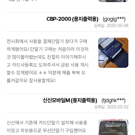
CBP-2000 (용지출력용)
(gogig***)
등록일 : 2025-05-08
전시회에서 사용할 결제단말기 찾다가 구매
하게됐어요! 단말기 구매는 처음이라 이것저
것 많이물어봤는데도 친절히 이야기해주시
고 카드사등록도 도와주셔서 금방 사용 개시
할수 있게됐어요 ㅎㅎ 덕분에 매출 팍팍 오
를거같아요 잘사용할게요!
신신모바일M (용지출력용)
(tjdghk***)
등록일 : 2025-05-02
신신에서 기존에 카드단말기 설치해 사용중
이었고 외부용으로 무선단말기 구입했어요