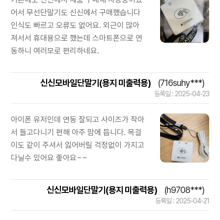
어서 무선단말기도 신신에서 구매했습니다
인식도 빠르고 오류도 없어요. 외근이 많아
져서서 휴대용으로 했는데 스마트폰으로 연
동하니 여러모로 편리하네요.
신신모바일단말기(용지 미출력용)
(716suhy***)
등록일 : 2025-04-23
아이폰 유저인데 연동 잘되고 사이즈가 작아
서 들고다니기 편해 아주 맘에 듭니다. 목걸
이도 같이 주셔서 잃어버릴 걱정없이 가지고
다닐수 있어요 좋아요~~
신신모바일단말기(용지 미출력용)
(h9708***)
등록일 : 2025-04-21