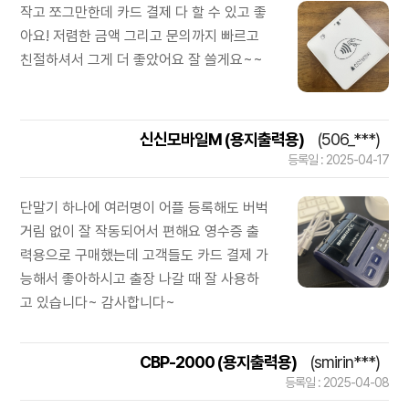
작고 쪼그만한데 카드 결제 다 할 수 있고 좋
아요! 저렴한 금액 그리고 문의까지 빠르고
친절하셔서 그게 더 좋았어요 잘 쓸게요~~
신신모바일M (용지출력용)
(506_***)
등록일 : 2025-04-17
단말기 하나에 여러명이 어플 등록해도 버벅
거림 없이 잘 작동되어서 편해요 영수증 출
력용으로 구매했는데 고객들도 카드 결제 가
능해서 좋아하시고 출장 나갈 때 잘 사용하
고 있습니다~ 감사합니다~
CBP-2000 (용지출력용)
(smirin***)
등록일 : 2025-04-08