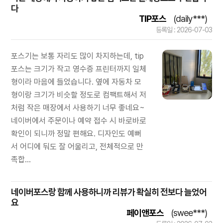
다
TIP포스
(daily***)
등록일 : 2026-07-03
포스기는 보통 자리도 많이 차지하는데, tip
포스는 크기가 작고 영수증 프린터까지 일체
형이라 마음에 들었습니다. 옆에 자동차 모
형이랑 크기가 비슷할 정도로 컴팩트해서 저
처럼 작은 매장에서 사용하기 너무 좋네요~
네이버에서 주문이나 예약 접수 시 바로바로
확인이 되니까 정말 편해요. 디자인도 예뻐
서 어디에 둬도 잘 어울리고, 전체적으로 만
족합...
네이버포스랑 함께 사용하니까 리뷰가 확실히 전보다 늘었어
요
페이앤포스
(swee***)