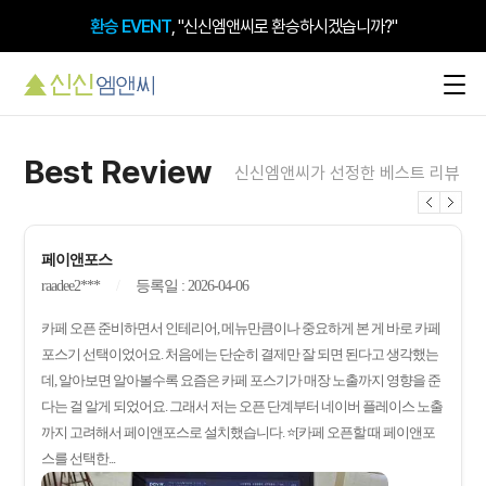
환승 EVENT
, "신신엠앤씨로 환승하시겠습니까?"
검색 시 돋보이는 내 매장,
플레이스 플러스
Best Review
신신엠앤씨가 선정한 베스트 리뷰
페이앤포스
raadee2***
등록일 : 2026-04-06
카페 오픈 준비하면서 인테리어, 메뉴만큼이나 중요하게 본 게 바로 카페
포스기 선택이었어요. 처음에는 단순히 결제만 잘 되면 된다고 생각했는
데, 알아보면 알아볼수록 요즘은 카페 포스기가 매장 노출까지 영향을 준
다는 걸 알게 되었어요. 그래서 저는 오픈 단계부터 네이버 플레이스 노출
까지 고려해서 페이앤포스로 설치했습니다. ⭐[카페 오픈할 때 페이앤포
스를 선택한...