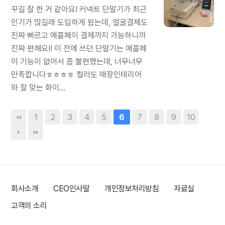
꾸길 잘 한 거 같아요! 커넥트 단말기가 최근
인기가 많길래 도입하게 됬는데, 얼굴결제도
진짜 빠르고 애플페이 결제까지 가능하니까
진짜 편해요!! 이 전에 쓰던 단말기는 애플페
이 기능이 없어서 좀 불편했는데, 너무너무
만족합니다ㅎㅎㅎㅎ 컬러도 매장인테리어
와 잘 맞는 화이...
1
2
3
4
5
7
8
9
10
6
회사소개
CEO인사말
개인정보처리방침
자료실
고객의 소리