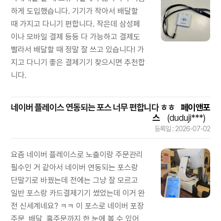
하게 도입했습니다. 기기가 작아서 배달할
때 가지고 다니기 편합니다. 작은데 삼성페
이나 모바일 결제 등등 다 가능하고 결제도
빨라서 배달할 때 정말 잘 쓰고 있습니다! 가
지고 다니기 좋은 결제기기 찾으시면 추천합
니다.
네이버 플레이스 연동되는 포스 너무 편합니다 ㅎㅎ
페이앤포
스
(duduji***)
등록일 : 2026-07-02
요즘 네이버 플레이스로 노출이랑 주문관리
필수인 거 같아서 네이버 연동되는 포스랑
단말기로 바꿨는데 전에는 그냥 잘 모르고
일반 포스랑 카드결제기기 썼었는데 이거 완
전 신세계네요? ㅋㅋ 이 포스로 네이버 포장
주문, 배달, 홀주문까지 한 눈에 볼 수 있어