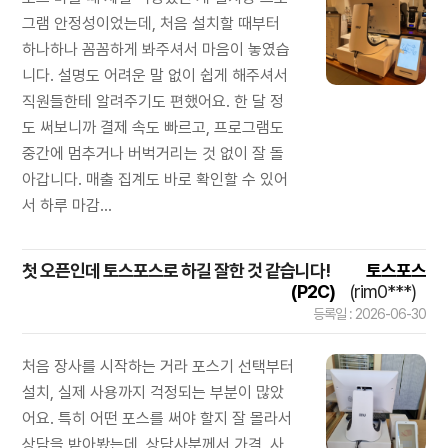
그램 안정성이었는데, 처음 설치할 때부터
하나하나 꼼꼼하게 봐주셔서 마음이 놓였습
니다. 설명도 어려운 말 없이 쉽게 해주셔서
직원들한테 알려주기도 편했어요. 한 달 정
도 써보니까 결제 속도 빠르고, 프로그램도
중간에 멈추거나 버벅거리는 것 없이 잘 돌
아갑니다. 매출 집계도 바로 확인할 수 있어
서 하루 마감...
첫 오픈인데 토스포스로 하길 잘한 것 같습니다!
토스포스
(P2C)
(rim0***)
등록일 : 2026-06-30
처음 장사를 시작하는 거라 포스기 선택부터
설치, 실제 사용까지 걱정되는 부분이 많았
어요. 특히 어떤 포스를 써야 할지 잘 몰라서
상담을 받아봤는데, 상담사분께서 가격, 사