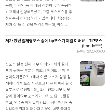
용법, 디자인 등 제 매장 상황에 맞게 꼼꼼히
비교해서 설명해주셨고, 그중 토스포스를 추
천해주셔서 사용하게 되었습니다. 처음에는
제가 잘 쓸 수 있을까 걱정했는데, 막상 ...
제가 봤던 일체형포스 중에 tip포스가 제일 이뻐요
TIP포스
(tmddn***)
등록일 : 2026-06-30
팁포스 실물 진짜 너무 이뻐요!! 제가 절대
포기 못하는 부분이 이쁘냐 안이쁘냐 이 부
분이었거든요? 그래서 이쁜 포스기 엄청 검
색하다가 팁포스 사진보고 너무 이뻐서 결국
팁포스로 결정했는데,, 와... 진짜 너무 너무
맘에 들어요♥️ 포스기가 크지도 않고, 깔끔
하고, 영수증까지 일체형으로 되니까 대만족
입니다!! 결제할 때마다 기분이 너무 좋아요