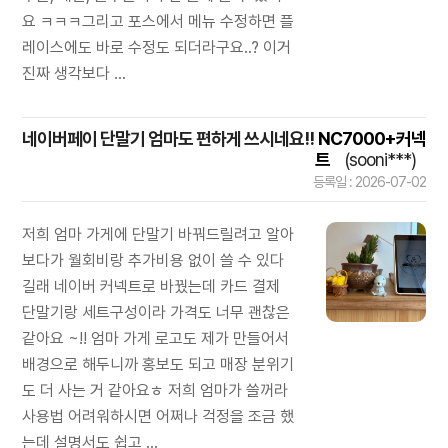
요 ㅋㅋㅋ그리고 포스에서 메뉴 수정하면 플
레이스에도 바로 수정도 되더라구요..? 이거
진짜 생각보다 ...
네이버페이 단말기 엄마도 편하게 쓰시네요!!
NC7000+커넥
트
(sooni***)
등록일 : 2026-07-02
저희 엄마 가게에 단말기 바꿔드릴려고 알아
보다가 월회비랑 추가비용 없이 쓸 수 있다
길래 네이버 커넥트로 바꿨는데 카드 결제
단말기랑 세트구성이라 가격도 너무 괜찮은
같아요 ~!! 엄마 가게 로고도 제가 만들어서
배경으로 해두니까 홍보도 되고 매장 분위기
도 더 사는 거 같아요ㅎ 저희 엄마가 쓸꺼라
사용법 어려워하시면 어쩌나 걱정을 조금 했
는데 설명서도 쉽고 ...