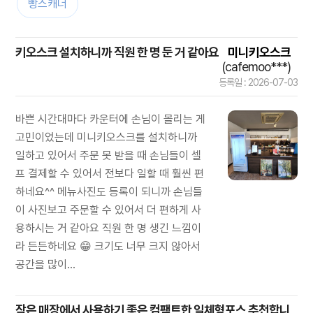
빵스캐너
키오스크 설치하니까 직원 한 명 둔 거 같아요
미니키오스크
(cafemoo***)
등록일 : 2026-07-03
바쁜 시간대마다 카운터에 손님이 몰리는 게
고민이었는데 미니키오스크를 설치하니까
일하고 있어서 주문 못 받을 때 손님들이 셀
프 결제할 수 있어서 전보다 일할 때 훨씬 편
하네요^^ 메뉴사진도 등록이 되니까 손님들
이 사진보고 주문할 수 있어서 더 편하게 사
용하시는 거 같아요 직원 한 명 생긴 느낌이
라 든든하네요 😁 크기도 너무 크지 않아서
공간을 많이...
작은 매장에서 사용하기 좋은 컴팩트한 일체형포스 추천합니