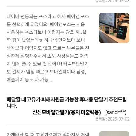
등록일 : 2026-07-03
네이버 연동되는 포스라고 해서 페이앤 포스
를 선택하게 되었어요! 페이앤포스는 처음
사용하는 포스다보니 어렵지는 않을 까..살
짝 겁이 났었는데ㅎ 하나씩 만져보다 보니
생각보다 어렵지도 않고 모르는 부분들은 친
절하게 설명해주셔서 초보 사장님들도 어렵
지 않게 쓸 수 있을 것 같아요! 커넥트단말기
도 결제가 엄청 빠르고 모바일페이나 삼성,
애플페이 등도 다 가능...
배달할 때 고유가 피해지원금 가능한 휴대용 단말기 추천드립
니다.
신신모바일단말기(용지 미출력용)
(sand***)
등록일 : 2026-07-02
가게배달 할 때 고유가결제가 많아져서 저렴