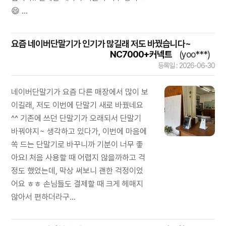
😄 ...
요즘 네이버단말기가 인기가 많길래 저도 바꿨습니다~
NC7000+커넥트
(yoo***)
등록일 : 2026-06-30
네이버단말기가 요즘 다른 매장에서 많이 보
이길래, 저도 이번에 단말기 새로 바꿨네요
^^ 기존에 쓰던 단말기가 오래되서 단말기
바꿔야지~ 생각하고 있다가, 이번에 마음에
쏙 드는 단말기로 바꾸니까 기분이 너무 좋
아요! 처음 사용할 때 어렵지 않을까하고 걱
정도 했었는데, 막상 써보니 괜한 걱정이었
어요 ㅎㅎ 손님들도 결제할 때 크게 헤매지
않아서 편하더라구...