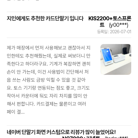
지인에게도 추천한 카드단말기 입니다
KIS2200+토스프론
트
(y00***)
등록일 : 2026-07-01
제가 매장에서 먼저 사용해보고 괜찮아서 지
인한테도 추천해줬는데, 실제로 써보더니 만
족한다고 하더라구요. 기계가 복잡하면 괜히
손이 안 가는데, 이건 사용법이 간단해서 처
음 쓰는 사람도 금방 익힐 수 있을 것 같아
요. 토스 기기랑 연동되는 점도 좋고, 크기도
작아서 카운터에 둬도 자리 차지를 많이 안
해서 편합니다. 카드결제는 물론이고 여러
페이 결...
네이버 단말기 화면 커스텀으로 리뷰가 많이 늘었어요!