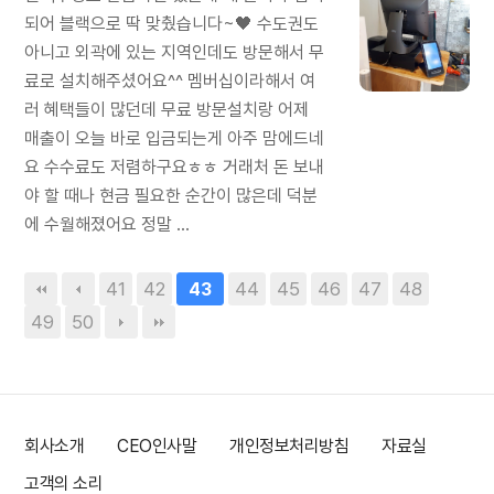
되어 블랙으로 딱 맞췄습니다~🖤 수도권도
아니고 외곽에 있는 지역인데도 방문해서 무
료로 설치해주셨어요^^ 멤버십이라해서 여
러 혜택들이 많던데 무료 방문설치랑 어제
매출이 오늘 바로 입금되는게 아주 맘에드네
요 수수료도 저렴하구요ㅎㅎ 거래처 돈 보내
야 할 때나 현금 필요한 순간이 많은데 덕분
에 수월해졌어요 정말 ...
41
42
44
45
46
47
48
43
49
50
회사소개
CEO인사말
개인정보처리방침
자료실
고객의 소리