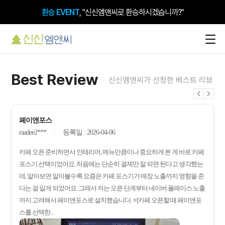
환승 EVENT
, "신신엠앤씨로 환승하시겠습니까?"
검색 시 돋보이는 내 매장,
플레이스 플러스
Best Review
신신엠앤씨가 선정한 베스트 리뷰
페이앤포스
raadee2***
등록일 : 2026-04-06
카페 오픈 준비하면서 인테리어, 메뉴만큼이나 중요하게 본 게 바로 카페
포스기 선택이었어요. 처음에는 단순히 결제만 잘 되면 된다고 생각했는
데, 알아보면 알아볼수록 요즘은 카페 포스기가 매장 노출까지 영향을 준
다는 걸 알게 되었어요. 그래서 저는 오픈 단계부터 네이버 플레이스 노출
까지 고려해서 페이앤포스로 설치했습니다. ⭐[카페 오픈할 때 페이앤포
스를 선택한...