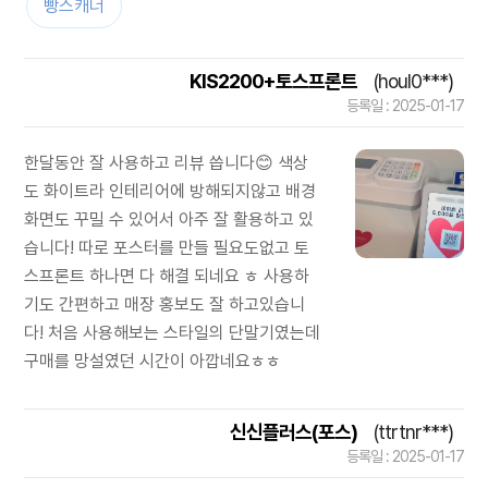
빵스캐너
KIS2200+토스프론트
(houl0***)
등록일 : 2025-01-17
한달동안 잘 사용하고 리뷰 씁니다😊 색상
도 화이트라 인테리어에 방해되지않고 배경
화면도 꾸밀 수 있어서 아주 잘 활용하고 있
습니다! 따로 포스터를 만들 필요도없고 토
스프론트 하나면 다 해결 되네요 ㅎ 사용하
기도 간편하고 매장 홍보도 잘 하고있습니
다! 처음 사용해보는 스타일의 단말기였는데
구매를 망설였던 시간이 아깝네요ㅎㅎ
신신플러스(포스)
(ttrtnr***)
등록일 : 2025-01-17