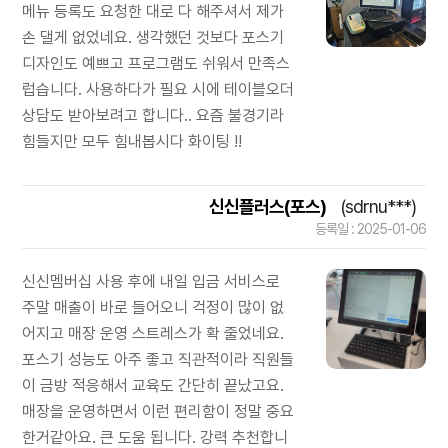
메뉴 등록도 요청한 대로 다 해주셔서 제가
손 댈게 없었네요. 생각했던 것보다 포스기
디자인도 예쁘고 프로그램도 쉬워서 만족스
럽습니다. 사용하다가 필요 시에 테이블오더
상담도 받아보려고 합니다.. 요즘 불경기라
힘들지만 모두 힘내봅시다 화이팅 !!
신신플러스(포스)
(sdrnu***)
등록일 : 2025-01-06
신신멤버십 사용 후에 내일 입금 서비스로
주말 매출이 바로 들어오니 걱정이 많이 없
어지고 매장 운영 스트레스가 확 줄었네요.
포스기 성능도 아주 좋고 직관적이라 직원들
이 금방 적응해서 교육도 간단히 끝났고요.
매장을 운영하면서 이런 편리함이 정말 중요
한거같아요. 큰 도움 됩니다. 강력 추천합니