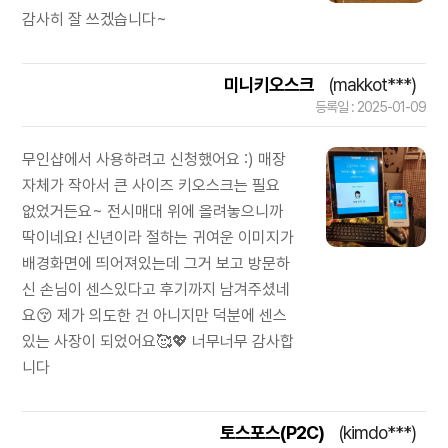
감사히 잘 쓰겠습니다~
미니키오스크
(makkot***)
등록일 : 2025-01-09
무인샵에서 사용하려고 신청했어요 :) 매장
자체가 작아서 큰 사이즈 키오스크는 필요
없었거든요~ 전시매대 위에 올려놓으니까
딱이네요! 신년이라 절하는 귀여운 이미지가
배경화면에 띄어져있는데 그거 보고 방문하
신 손님이 센스있다고 후기까지 남겨주셨네
요😚 제가 의도한 건 아니지만 덕분에 센스
있는 사장이 되었어요🥰💖 너무너무 감사합
니다
토스포스(P2C)
(kimdo***)