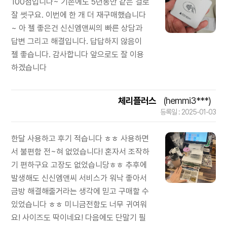
100점입니다~ 기존에도 5년동안 같은 걸로
잘 썻구요. 이번에 한 개 더 재구매했습니다
~ 아 젤 좋은건 신신엠앤씨의 빠른 상담과
답변 그리고 해결입니다. 답답하지 않음이
젤 좋습니다. 감사합니다 앞으로도 잘 이용
하겠습니다
체리플러스
(hemmi3***)
등록일 : 2025-01-03
한달 사용하고 후기 적습니다 ㅎㅎ 사용하면
서 불편함 전~혀 없었습니다! 혼자서 조작하
기 편하구요 고장도 없었습니당ㅎㅎ 추후에
발생해도 신신엠앤씨 서비스가 워낙 좋아서
금방 해결해줄거라는 생각에 믿고 구매할 수
있었습니다 ㅎㅎ 미니금전함도 너무 귀여워
요! 사이즈도 딱이네요! 다음에도 단말기 필