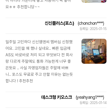
이 아니라 카운터에 놓고 사용하기 딱 좋아
요ㅎㅎ 추천합니당~~
신신플러스(포스)
(chonchon***)
등록일 : 2025-01-15
일주일 고민하다 신신엠앤씨 멤버십 신청했
어요. 고민을 왜 했나 싶네요.. 빠른 입금에
AS도 바로바로 처리 되고 무엇보다 전 회사
랑 다르게 주말에도 통화 가능한게 너무 좋
은듯요 .. 사실 자영업자들은 주말에 바쁘
니.. 포스도 무료로 주고 안할 이유는 없는듯
합니다 ! 추천추천
데스크형 키오스크
(yeahyang1***)
등록일 : 2025-01-14