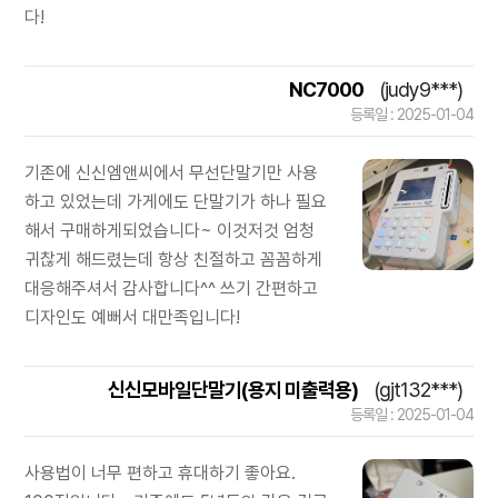
다!
NC7000
(judy9***)
등록일 : 2025-01-04
기존에 신신엠앤씨에서 무선단말기만 사용
하고 있었는데 가게에도 단말기가 하나 필요
해서 구매하게되었습니다~ 이것저것 엄청
귀찮게 해드렸는데 항상 친절하고 꼼꼼하게
대응해주셔서 감사합니다^^ 쓰기 간편하고
디자인도 예뻐서 대만족입니다!
신신모바일단말기(용지 미출력용)
(gjt132***)
등록일 : 2025-01-04
사용법이 너무 편하고 휴대하기 좋아요.