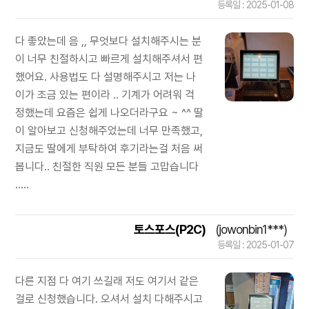
등록일 : 2025-01-08
다 좋았는데 음 ,, 무엇보다 설치해주시는 분
이 너무 친절하시고 빠르게 설치해주셔서 편
했어요. 사용법도 다 설명해주시고 저는 나
이가 조금 있는 편이라 .. 기계가 어려워 걱
정했는데 요즘은 쉽게 나오더라구요 ~ ^^ 딸
이 알아보고 신청해주었는데 너무 만족했고,
지금도 딸에게 부탁하여 후기라는걸 처음 써
봅니다.. 친절한 직원 모든 분들 고맙습니다
.....
토스포스(P2C)
(jowonbin1***)
등록일 : 2025-01-07
다른 지점 다 여기 쓰길래 저도 여기서 같은
걸로 신청했습니다. 오셔서 설치 다해주시고