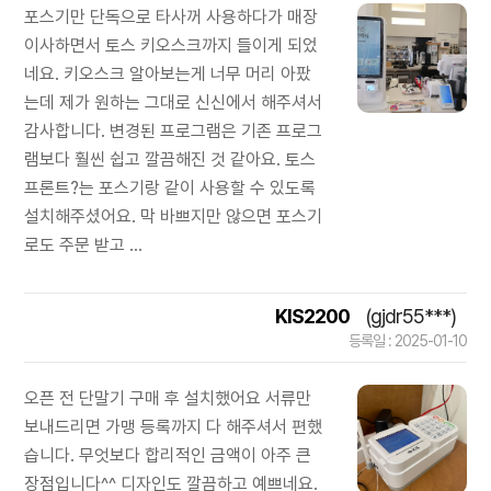
포스기만 단독으로 타사꺼 사용하다가 매장
이사하면서 토스 키오스크까지 들이게 되었
네요. 키오스크 알아보는게 너무 머리 아팠
는데 제가 원하는 그대로 신신에서 해주셔서
감사합니다. 변경된 프로그램은 기존 프로그
램보다 훨씬 쉽고 깔끔해진 것 같아요. 토스
프론트?는 포스기랑 같이 사용할 수 있도록
설치해주셨어요. 막 바쁘지만 않으면 포스기
로도 주문 받고 ...
KIS2200
(gjdr55***)
등록일 : 2025-01-10
오픈 전 단말기 구매 후 설치했어요 서류만
보내드리면 가맹 등록까지 다 해주셔서 편했
습니다. 무엇보다 합리적인 금액이 아주 큰
장점입니다^^ 디자인도 깔끔하고 예쁘네요.