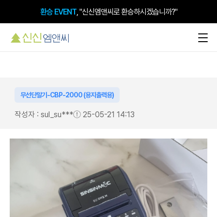
환승 EVENT
, "신신엠앤씨로 환승하시겠습니까?"
무선단말기-CBP-2000 (용지출력용)
작성자 : sul_su***
25-05-21 14:13