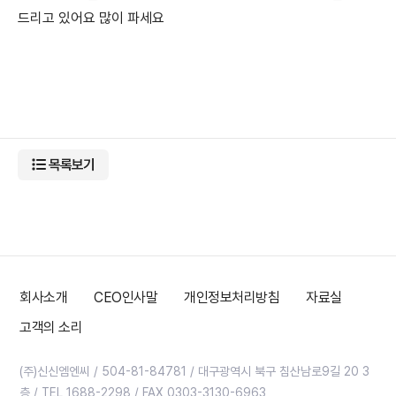
드리고 있어요 많이 파세요
목록보기
회사소개
CEO인사말
개인정보처리방침
자료실
고객의 소리
(주)신신엠엔씨 / 504-81-84781 / 대구광역시 북구 침산남로9길 20 3
층 / TEL 1688-2298 / FAX 0303-3130-6963