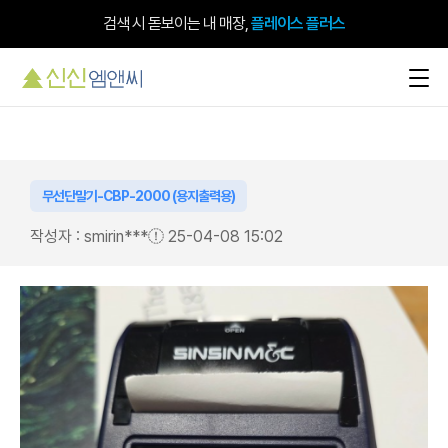
검색 시 돋보이는 내 매장,
플레이스 플러스
사업자 통장 이벤트 참여 시,
최대 8만원
지급
무선단말기-CBP-2000 (용지출력용)
작성자 : smirin***
25-04-08 15:02