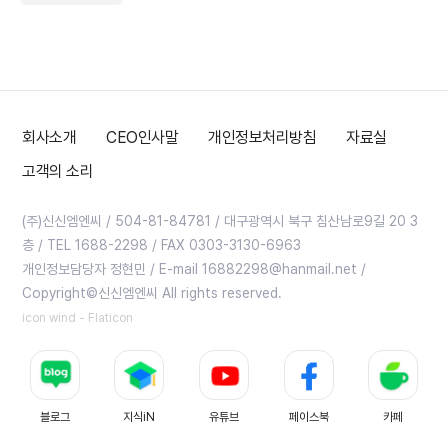
회사소개
CEO인사말
개인정보처리방침
자료실
고객의 소리
(주)신신엠엔씨 / 504-81-84781 / 대구광역시 북구 침산남로9길 20 3
층 / TEL 1688-2298 / FAX 0303-3130-6963
개인정보담당자 정현민 / E-mail 16882298@hanmail.net /
Copyright©신신엠엔씨 All rights reserved.
icon wind - Flaticon