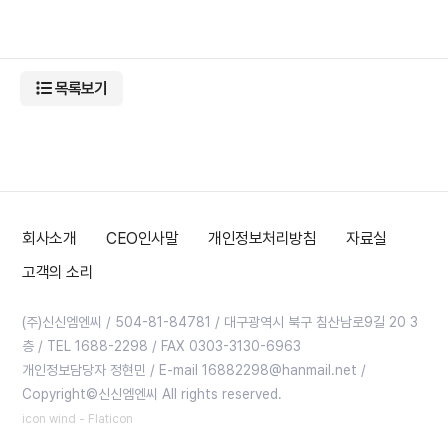
목록보기
회사소개
CEO인사말
개인정보처리방침
자료실
고객의 소리
(주)신신엠엔씨 / 504-81-84781 / 대구광역시 북구 침산남로9길 20 3
층 / TEL 1688-2298 / FAX 0303-3130-6963
개인정보담당자 정현민 / E-mail 16882298@hanmail.net /
Copyright©신신엠엔씨 All rights reserved.
icon wind - Flaticon