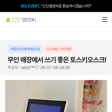
환승 EVENT
, "신신엠앤씨로 환승하시겠습니까?"
키오스크-미니키오스크
도소매업 - 무인매장
무인 매장에서 쓰기 좋은 토스키오스크!
작성자 : wlstj***
26-07-08 09:28