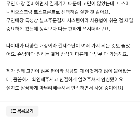
무인 매장 준비하면서 결제기기 때문에 고민이 많았는데, 토스미
니키오스크랑 토스프론트로 선택하길 잘한 것 같아요.
무인매장 특성상 셀프주문결제 시스템이라 사용법이 쉬운 걸 제일
중요하게 봤는데 생각보다 다들 편하게 쓰시더라구요.
나이대가 다양한 매장이라 결제수단이 여러 가지 되는 것도 좋았
어요. 손님마다 원하는 결제 방식이 다른데 대부분 다 가능해요.
제가 원래 고민이 많은 편이라 상담할 때 이것저것 많이 물어봤는
데, 꼼꼼하게 확인해주시고 친절하게 알려주셔서 안심됐어요
설치도 깔끔하게 마무리해주셔서 만족하면서 사용 중이에요!
목록보기